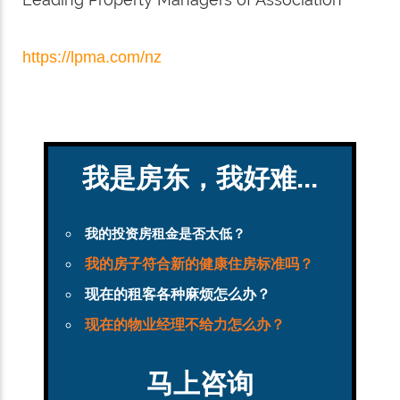
https://lpma.com/nz