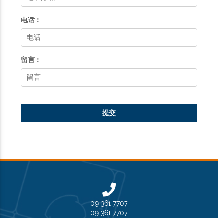
09 361 7707
09 361 7707