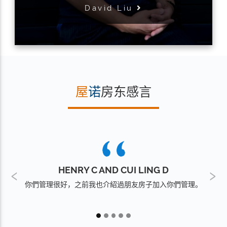
David Liu
屋
诺
房东感言
HENRY C AND CUI LING D
Previous
Nex
你們管理很好，之前我也介紹過朋友房子加入你們管理。