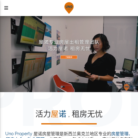
活力
屋
诺
, 租房无忧
Uno Property
屋诺房屋管理是新西兰奥克兰地区专业的
房屋管理、