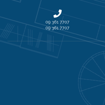
09 361 7707
09 361 7707