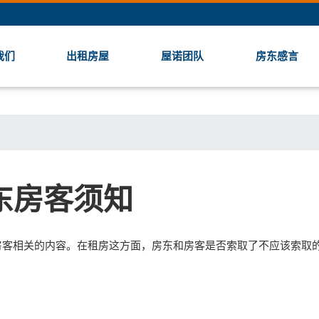
我们
出租房屋
屋诺团队
房东感言
东房客须知
跟房东和房客相关的内容。在租房这方面，房东和房客是否索取了不应该