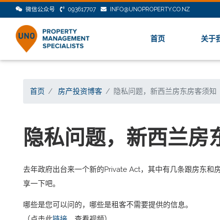
微信公众号
093617707
INFO@UNOPROPERTY.CO.NZ
首页
关于
首页
房产投资博客
隐私问题，新西兰房东房客须知
隐私问题，新西兰房
去年政府出台来一个新的Private Act，其中有几条
享一下吧。
哪些是您可以问的，哪些是租客不需要提供的信息。
（点击此
链接
，查看视频）