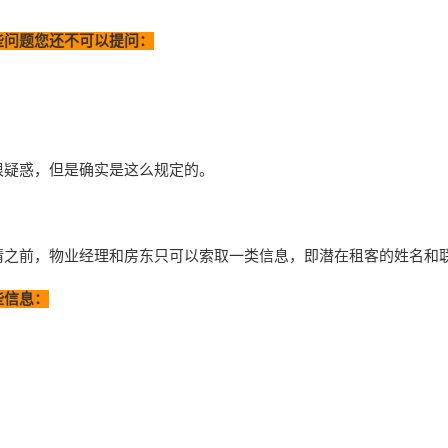
些问题您还不可以提问：
很疑惑，但是确实是这么规定的。
请之前，物业经理和房东只可以索取一类信息，即潜在租客的姓名和
些信息：