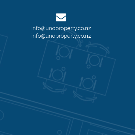
info@unoproperty.co.nz
info@unoproperty.co.nz