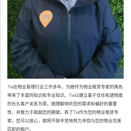
Tia在物业管理行业工作多年，为她作为物业租赁专家的角色
带来了丰富的知识和专业知识。Tia以建立基于信任和透明度
的长久客户关系为荣。她理解倾听您的需求和偏好的重要
性，并致力于超越您的期望。有了Tia作为您的物业租赁专
家，您可以放心，她将不辞辛劳地努力寻找与您的物业完美
匹配的租户。