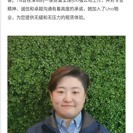
客。Tia曾在深圳的一家财富全球500强公司工作，并对专业
精神、诚信和卓越沟通有着高度的承诺，她加入了Uno物
业，为您提供无缝和无压力的租赁体验。