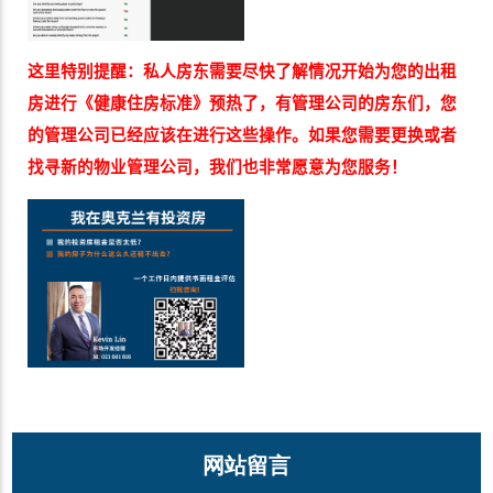
这里特别提醒：私人房东需要尽快了解情况开始为您的出租
房进行《健康住房标准》预热了，有管理公司的房东们，您
的管理公司已经应该在进行这些操作。如果您需要更换或者
找寻新的物业管理公司，我们也非常愿意为您服务！