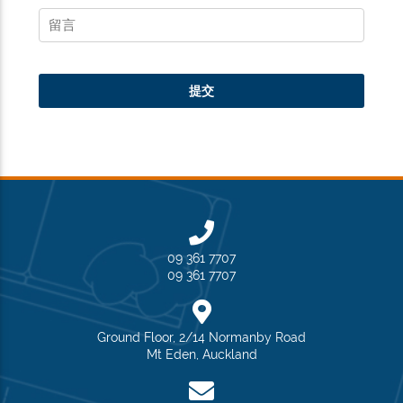
09 361 7707
09 361 7707
Ground Floor, 2/14 Normanby Road
Mt Eden, Auckland