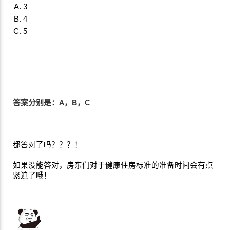
3
4
5
------------------------------------------------------------------
------------------------------------------------------------------
----------------------------------------------------------------
答案分别是：A，B，C
都答对了吗？？？！
如果没能答对，房东们对于健康住房标准的准备时间会有点
紧迫了哦！