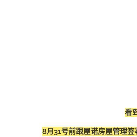
看
8月31号前跟屋诺房屋管理签