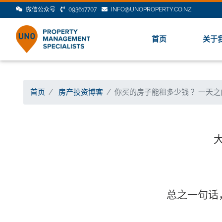
微信公众号
093617707
INFO@UNOPROPERTY.CO.NZ
首页
关于
首页
房产投资博客
你买的房子能租多少钱 ？一天
总之一句话