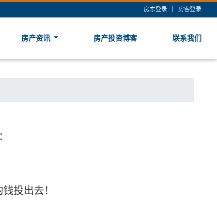
房东登录
|
房客登录
房产资讯
房产投资博客
联系我们
：
的钱投出去！