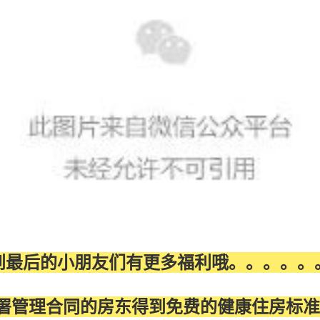
到最后的小朋友们有更多福利哦。。。。。
署管理合同的房东得到免费的健康住房标准测