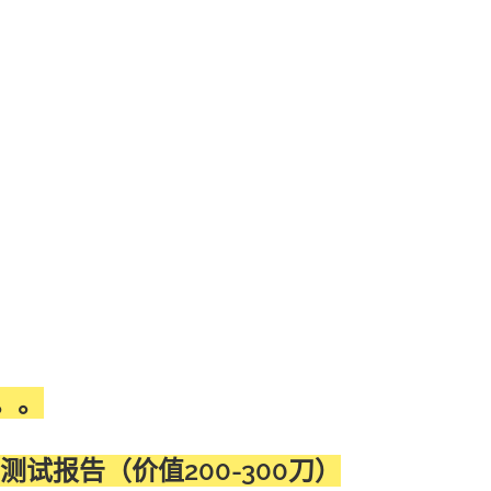
。。
试报告（价值200-300刀）