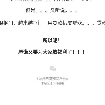
但是。。。又听说。。。
很抠门，越来越抠门，用贷款扒皮群众。。。贷
所以呢！
屋诺又要为大家放福利了！！！