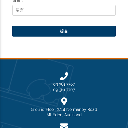
09 361 7707
09 361 7707
Ground Floor, 2/14 Normanby Road
Mt Eden, Auckland